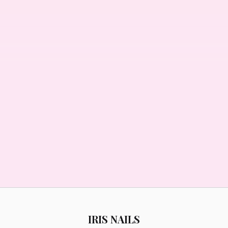
Niños en el salón
IRIS NAILS